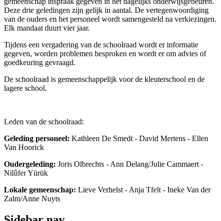
gemeenschap inspraak gegeven in het dagelijks onderwijsgebeuren.
Deze drie geledingen zijn gelijk in aantal. De vertegenwoordiging
van de ouders en het personeel wordt samengesteld na verkiezingen.
Elk mandaat duurt vier jaar.
Tijdens een vergadering van de schoolraad wordt er informatie
gegeven, worden problemen besproken en wordt er om advies of
goedkeuring gevraagd.
De schoolraad is gemeenschappelijk voor de kleuterschool en de
lagere school.
Leden van de schoolraad:
Geleding personeel:
Kathleen De Smedt - David Mertens - Ellen
Van Hoorick
Oudergeleding:
Joris Olbrechts - Ann Delang/Julie Cammaert -
Nilûfer Yürük
Lokale gemeenschap:
Lieve Verhelst - Anja Tfelt - Ineke Van der
Zalm/Anne Nuyts
Sidebar nav